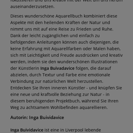
auseinanderzusetzen.
Dieses wunderschöne Aquarellbuch kombiniert diese
Aspekte mit den heilenden Kräften der Natur und
nimmt uns mit auf eine Reise zu Frieden und Ruhe.
Dank der leicht zugänglichen und einfach zu
befolgenden Anleitungen können auch diejenigen, die
keine Erfahrung mit Aquarellfarben oder Malen haben,
sich mit Leichtigkeit und Freude ausdrücken und kreativ
werden, indem sie den wunderschönen Illustrationen
der Künstlerin
Inga Buivadavice
folgen, die darauf
abzielen, durch Textur und Farbe eine emotionale
Verbindung zur natürlichen Welt herzustellen.
Entdecken Sie Ihren inneren Künstler - und knüpfen Sie
eine neue und kraftvolle Beziehung zur Natur - in
diesem beruhigenden Projektbuch, während Sie Ihren
Weg zu achtsamem Wohlbefinden aquarellieren.
Autorin: Inga Buividavice
Inga Buividavice
ist eine in Liverpool lebende