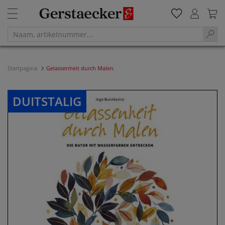
Startpagina
Gelassenheit durch Malen
DUITSTALIG