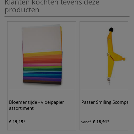
Klanten kochten tevens deze
producten
Bloemenzijde - vloeipapier
Passer Smiling Scompas
assortiment
€ 19,15
€ 18,91
vanaf