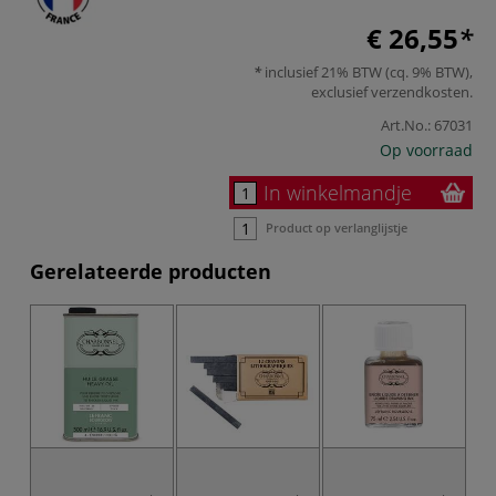
€ 26,55
inclusief 21% BTW (cq. 9% BTW),
exclusief
verzendkosten
.
Art.No.:
67031
Op voorraad
In winkelmandje
Product op verlanglijstje
Gerelateerde producten