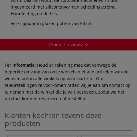
vorm. Daarom wordt de voltooide siliconenvorm dun
ingesmeerd met siliconenvormen scheidingscrème.
Handleiding op de fles.
Verkrijgbaar in glazen potten van 50 ml.
Product reviews
Ter informatie:
Houd er rekening mee dat vanwege de
beperkte omvang van onze winkels niet alle artikelen van de
website ook in alle winkels op voorraad zijn. Om
teleurstellingen te voorkomen raden wij je aan om contact op
te nemen met de winkel die je wilt bezoeken, zodat we het
product kunnen reserveren of bestellen.
Klanten kochten tevens deze
producten