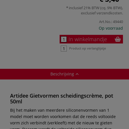
inclusief 21% BTW (cq. 9% BTW),
exclusief
verzendkosten
.
Art.No.:
49440
Op voorraad
In winkelmandje
Product op verlanglijstje
Beschrijving
Artidee Gietvormen scheidingscrème, pot
50ml
Bij het maken van meerdere siliconenvormen van 1
model moet worden voorkomen dat de reeds voltooide
vorm zich verbindt (verkleeft) met de nieuw te gieten