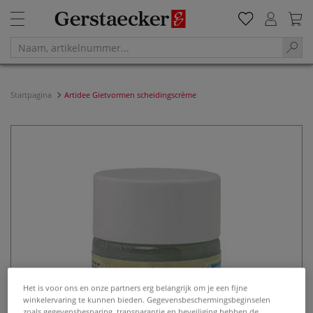
Startpagina
Artidee Gietvormen scheidingscrème
Het is voor ons en onze partners erg belangrijk om je een fijne
winkelervaring te kunnen bieden. Gegevensbeschermingsbeginselen
zoals gegevensbesparing, transparantie en beveiliging hebben de