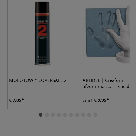
MOLOTOW™ COVERSALL 2
ARTIDEE | Creaform
afvormmassa — sneldro
€ 7,05
€ 9,95
vanaf