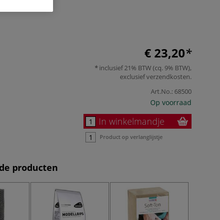
€ 23,20
inclusief 21% BTW (cq. 9% BTW),
exclusief
verzendkosten
.
Art.No.:
68500
Op voorraad
In winkelmandje
Product op verlanglijstje
de producten