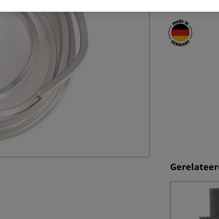
Gerelateer