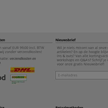
ten
Nieuwsbrief
n vanaf EUR 99,00 incl. BTW
Wil je niets missen van al onze
wij zonder verzendkosten!
artikelen? En op de hoogte blijv
ins & outs? Van alle kortingsact
matie:
verzendkosten en
workshops en Q&A’s? Schrijf je
n
voor onze gratis Nieuwsbrief!
Nieuwsbrief
ice
Betaalmethoden