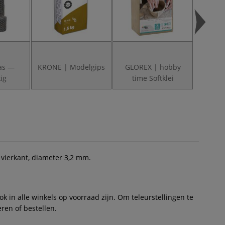
as —
KRONE | Modelgips
GLOREX | hobby
Gipsv
ig
time Softklei
vierkant, diameter 3,2 mm.
 in alle winkels op voorraad zijn. Om teleurstellingen te
ren of bestellen.