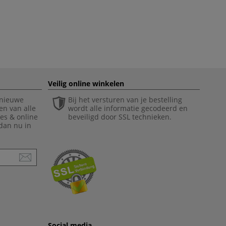
Veilig online winkelen
 nieuwe
Bij het versturen van je bestelling
en van alle
wordt alle informatie gecodeerd en
ies & online
beveiligd door SSL technieken.
 dan nu in
Social media