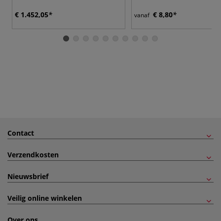
€ 1.452,05
€ 8,80
vanaf
Contact
Verzendkosten
Nieuwsbrief
Veilig online winkelen
Over ons