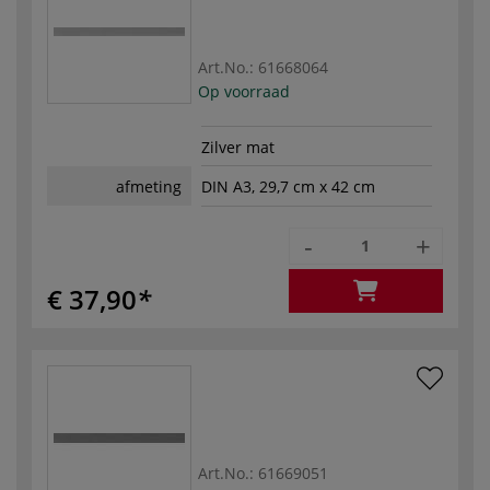
Art.No.:
61668064
Op voorraad
Zilver mat
afmeting
DIN A3, 29,7 cm x 42 cm
-
+
€ 37,90
Art.No.:
61669051