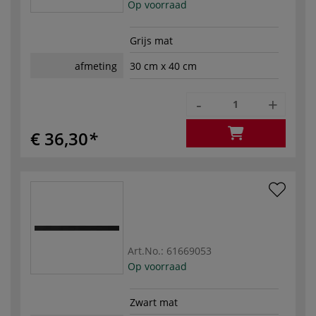
Op voorraad
Grijs mat
afmeting
30 cm x 40 cm
-
+
€ 36,30
Art.No.:
61669053
Op voorraad
Zwart mat