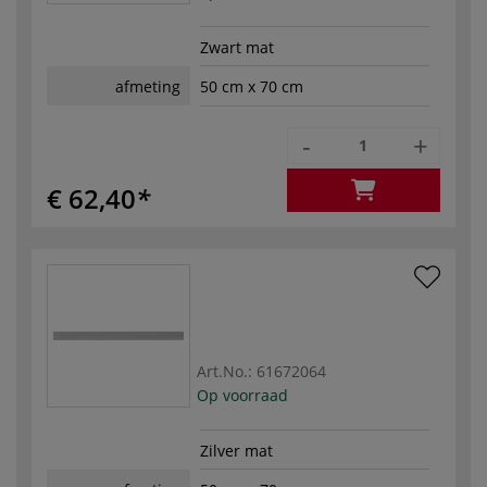
Zwart mat
afmeting
50 cm x 70 cm
-
+
€ 62,40
Art.No.:
61672064
Op voorraad
Zilver mat