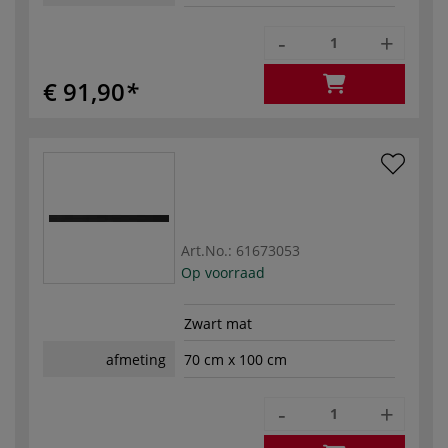
-
+
€ 91,90
Art.No.:
61673053
Op voorraad
Zwart mat
afmeting
70 cm x 100 cm
-
+