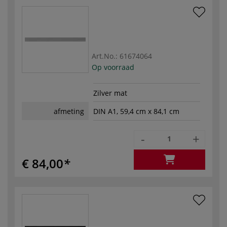
Art.No.:
61674064
Op voorraad
Zilver mat
afmeting
DIN A1, 59,4 cm x 84,1 cm
-
+
€ 84,00