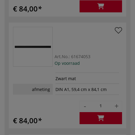
€ 84,00
Art.No.:
61674053
Op voorraad
Zwart mat
afmeting
DIN A1, 59,4 cm x 84,1 cm
-
+
€ 84,00