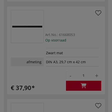
Art.No.:
61668053
Op voorraad
Zwart mat
afmeting
DIN A3, 29,7 cm x 42 cm
-
+
€ 37,90