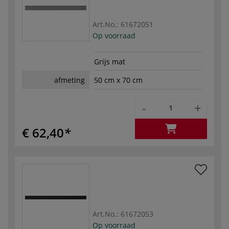
Art.No.:
61672051
Op voorraad
Grijs mat
afmeting
50 cm x 70 cm
-
+
€ 62,40
Art.No.:
61672053
Op voorraad