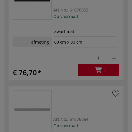
Art.No.:
61676053
Op voorraad
Zwart mat
afmeting
60 cm x 80 cm
-
+
€ 76,70
Art.No.:
61676064
Op voorraad