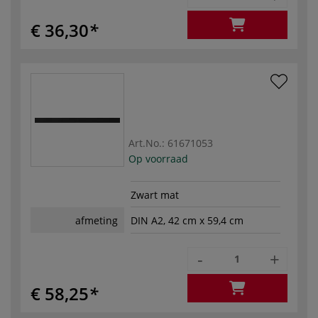
€ 36,30
Art.No.:
61671053
Op voorraad
Zwart mat
afmeting
DIN A2, 42 cm x 59,4 cm
-
+
€ 58,25