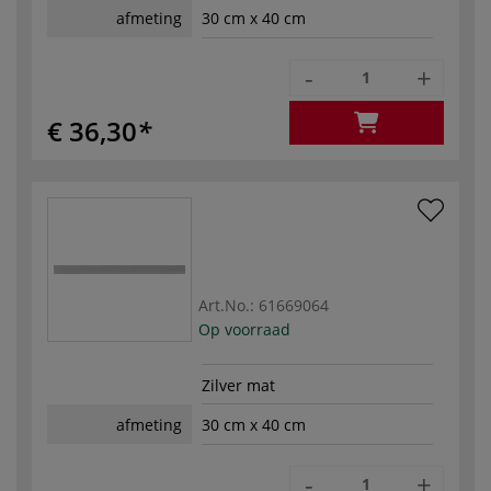
afmeting
30 cm x 40 cm
-
+
€ 36,30
Art.No.:
61669064
Op voorraad
Zilver mat
afmeting
30 cm x 40 cm
-
+