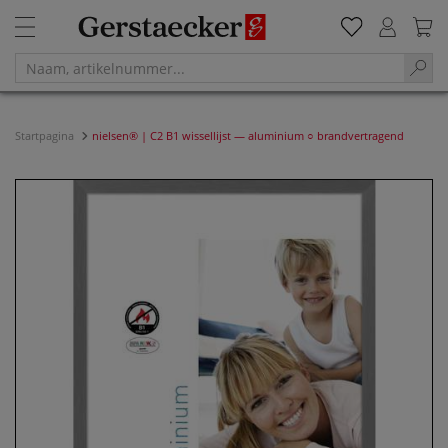
Startpagina
nielsen® | C2 B1 wissellijst — aluminium ○ brandvertragend