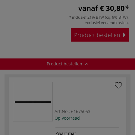
vanaf
€ 30,80
inclusief 21% BTW (cq. 9% BTW),
exclusief
verzendkosten
.
Product bestellen
Product bestellen
Art.No.:
61675053
Op voorraad
Zwart mat