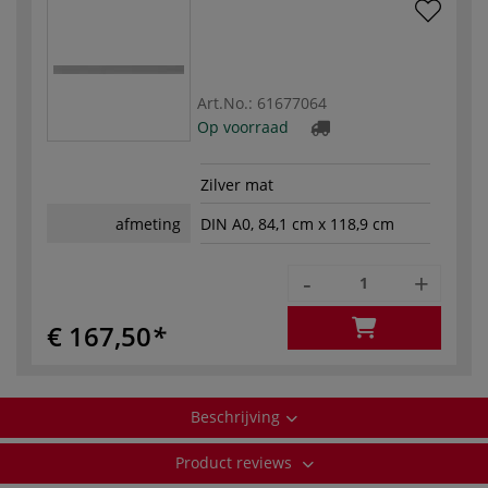
Art.No.:
61677064
Op voorraad
Zilver mat
afmeting
DIN A0, 84,1 cm x 118,9 cm
-
+
€ 167,50
Beschrijving
Product reviews