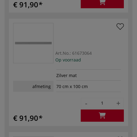
€ 91,90
Art.No.:
61673064
Op voorraad
Zilver mat
afmeting
70 cm x 100 cm
-
+
€ 91,90