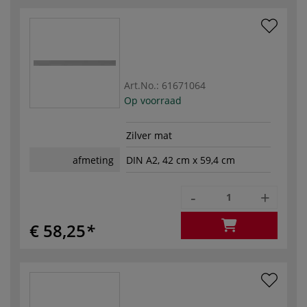
Art.No.:
61671064
Op voorraad
Zilver mat
afmeting
DIN A2, 42 cm x 59,4 cm
-
+
€ 58,25