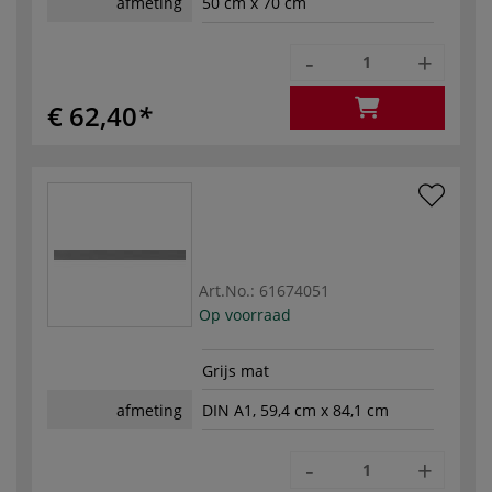
afmeting
50 cm x 70 cm
-
+
€ 62,40
Art.No.:
61674051
Op voorraad
Grijs mat
afmeting
DIN A1, 59,4 cm x 84,1 cm
-
+