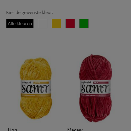
Kies de gewenste kleur:
Alle kleuren
Lion
Macaw