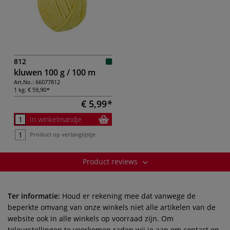
812
kluwen 100 g / 100 m
Art.No.:
66077812
1 kg:
€ 59,90
€ 5,99
In winkelmandje
Product op verlanglijstje
Product reviews
Ter informatie:
Houd er rekening mee dat vanwege de
beperkte omvang van onze winkels niet alle artikelen van de
website ook in alle winkels op voorraad zijn. Om
teleurstellingen te voorkomen raden wij je aan om contact op