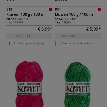
813
834
kluwen 100 g / 100 m
kluwen 100 g / 100 m
Art.No.:
66077813
Art.No.:
66077834
1 kg:
€ 59,90
1 kg:
€ 59,90
€ 5,99
€ 5,99
uitverkocht
uitverkocht
Product op verlanglijstje
Product op verlanglijstje