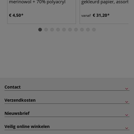
merinowol + 70% polyacryl
gekleurd papier, assorti
€ 4,50
€ 31,20
vanaf
Contact
Verzendkosten
Nieuwsbrief
Veilig online winkelen