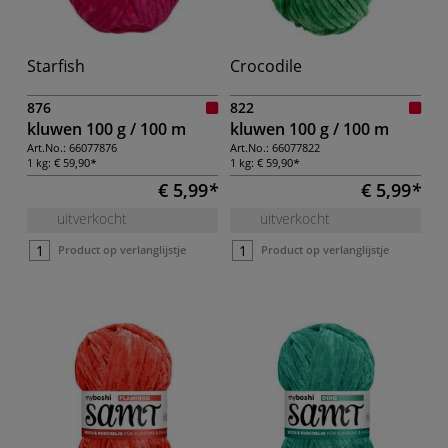
Starfish
Crocodile
876
822
kluwen 100 g / 100 m
kluwen 100 g / 100 m
Art.No.:
66077876
Art.No.:
66077822
1 kg:
€ 59,90
1 kg:
€ 59,90
€ 5,99
€ 5,99
uitverkocht
uitverkocht
Product op verlanglijstje
Product op verlanglijstje