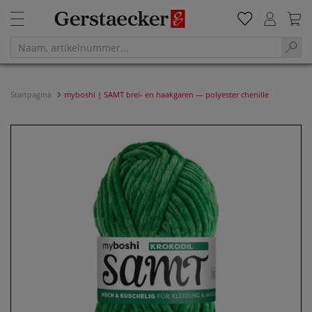
Startpagina
myboshi | SAMT brei- en haakgaren — polyester chenille