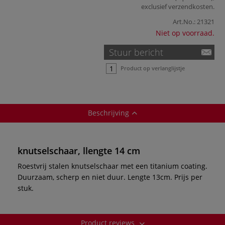
exclusief
verzendkosten
.
Art.No.:
21321
Niet op voorraad.
Stuur bericht
Product op verlanglijstje
Beschrijving
knutselschaar, llengte 14 cm
Roestvrij stalen knutselschaar met een titanium coating.
Duurzaam, scherp en niet duur. Lengte 13cm. Prijs per
stuk.
Product reviews