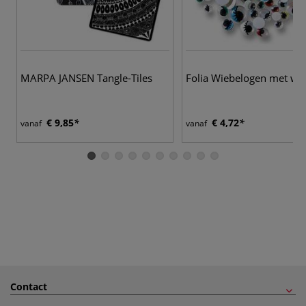
MARPA JANSEN Tangle-Tiles
Folia Wiebelogen met wi
€ 9,85
€ 4,72
vanaf
vanaf
Contact