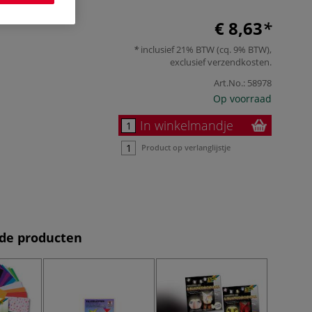
€ 8,63
inclusief 21% BTW (cq. 9% BTW),
exclusief
verzendkosten
.
Art.No.:
58978
Op voorraad
In winkelmandje
Product op verlanglijstje
de producten