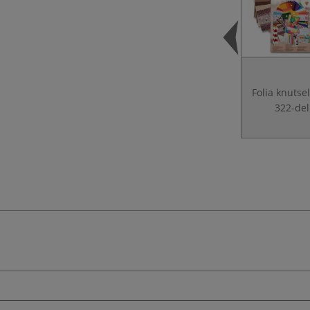
Folia knutse
322-del