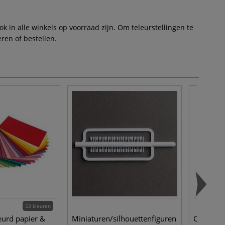
 in alle winkels op voorraad zijn. Om teleurstellingen te
ren of bestellen.
53 kleuren
urd papier &
Miniaturen/silhouettenfiguren
CHARBON