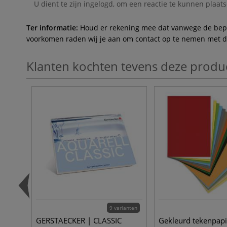
U dient te zijn
ingelogd
, om een reactie te kunnen plaats
Ter informatie:
Houd er rekening mee dat vanwege de beperk
voorkomen raden wij je aan om contact op te nemen met de 
Klanten kochten tevens deze produ
9 varianten
GERSTAECKER | CLASSIC
Gekleurd tekenpapi