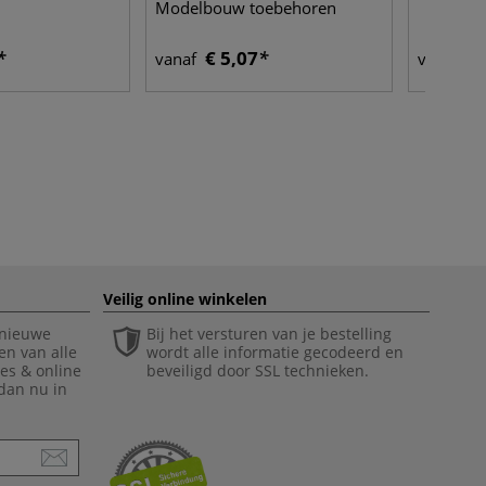
Modelbouw toebehoren
€ 5,07
€ 
vanaf
vanaf
Veilig online winkelen
 nieuwe
Bij het versturen van je bestelling
en van alle
wordt alle informatie gecodeerd en
ies & online
beveiligd door SSL technieken.
 dan nu in