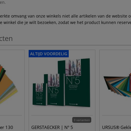
en.
te omvang van onze winkels niet alle artikelen van de website ook
winkel die je wilt bezoeken, zodat we het product kunnen reserve
cten
ALTIJD VOORDELIG
3 varianten
er 130
GERSTAECKER | N° 5
URSUS® Gekle