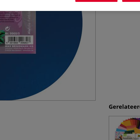
Gerelateer