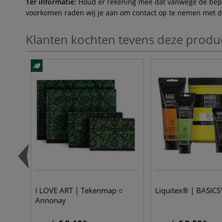
Ter informatie:
Houd er rekening mee dat vanwege de beperk
voorkomen raden wij je aan om contact op te nemen met de 
Klanten kochten tevens deze produ
I LOVE ART | Tekenmap ○
Liquitex® | BASICS
Annonay