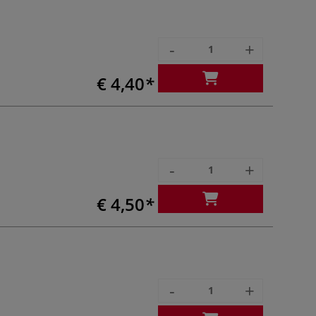
-
+
€ 4,40
-
+
€ 4,50
-
+