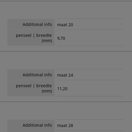
Additional info
maat 20
penseel | breedte
9,70
(mm)
Additional info
maat 24
penseel | breedte
11,20
(mm)
Additional info
maat 28