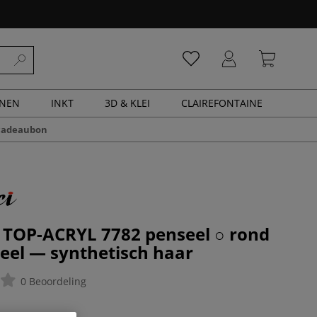
ENEN
INKT
3D & KLEI
CLAIREFONTAINE
cadeaubon
| TOP-ACRYL 7782 penseel ○ rond
teel — synthetisch haar
0 Beoordeling