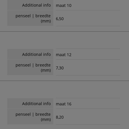
Additional info
maat 10
penseel | breedte
6,50
(mm)
Additional info
maat 12
penseel | breedte
7,30
(mm)
Additional info
maat 16
penseel | breedte
8,20
(mm)