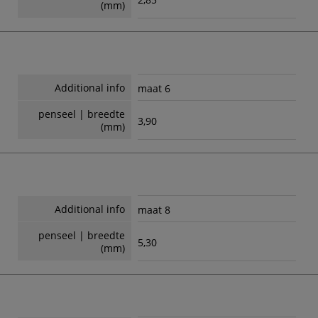
(mm)
Additional info
maat 6
penseel | breedte
3,90
(mm)
Additional info
maat 8
penseel | breedte
5,30
(mm)