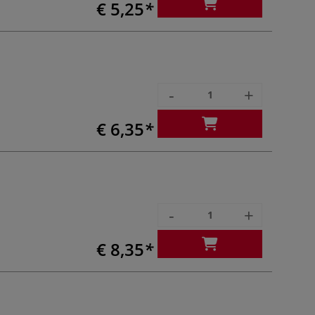
€ 5,25
-
+
€ 6,35
-
+
€ 8,35