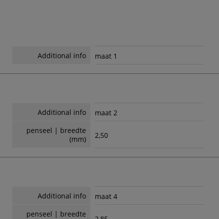
Additional info
maat 1
Additional info
maat 2
penseel | breedte
2,50
(mm)
Additional info
maat 4
penseel | breedte
2,85