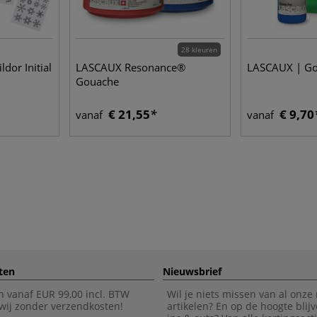
28 kleuren
ldor Initial
LASCAUX Resonance®
LASCAUX | G
Gouache
€ 21,55
€ 9,70
vanaf
vanaf
ten
Nieuwsbrief
n vanaf EUR 99,00 incl. BTW
Wil je niets missen van al onze
wij zonder verzendkosten!
artikelen? En op de hoogte blijv