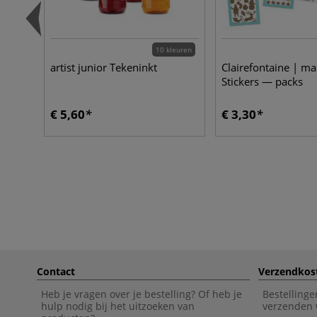
10 kleuren
artist junior Tekeninkt
Clairefontaine | mai
Stickers — packs
€ 5,60
€ 3,30
Contact
Verzendkos
Heb je vragen over je bestelling? Of heb je
Bestellinge
hulp nodig bij het uitzoeken van
verzenden 