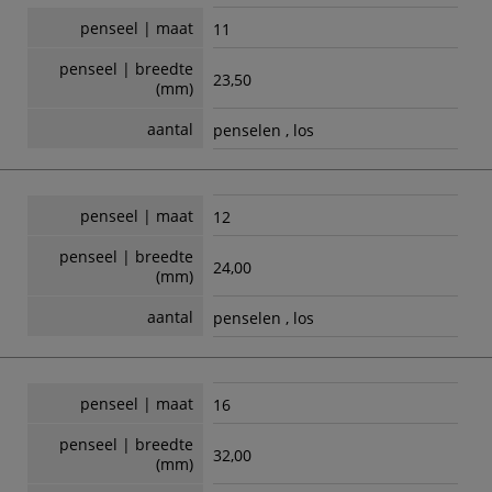
penseel | maat
11
penseel | breedte
23,50
(mm)
aantal
penselen , los
penseel | maat
12
penseel | breedte
24,00
(mm)
aantal
penselen , los
penseel | maat
16
penseel | breedte
32,00
(mm)