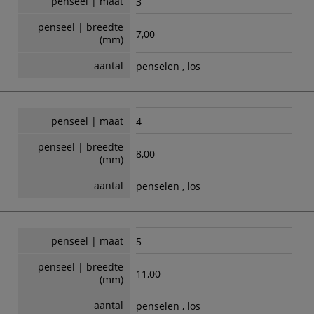
penseel | maat
3
penseel | breedte
7,00
(mm)
aantal
penselen , los
penseel | maat
4
penseel | breedte
8,00
(mm)
aantal
penselen , los
penseel | maat
5
penseel | breedte
11,00
(mm)
aantal
penselen , los