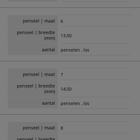
penseel | maat
6
penseel | breedte
13,50
(mm)
aantal
penselen , los
penseel | maat
7
penseel | breedte
14,50
(mm)
aantal
penselen , los
penseel | maat
8
penseel | breedte