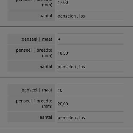
17,00
(mm)
aantal
penselen , los
penseel | maat
9
penseel | breedte
18,50
(mm)
aantal
penselen , los
penseel | maat
10
penseel | breedte
20,00
(mm)
aantal
penselen , los