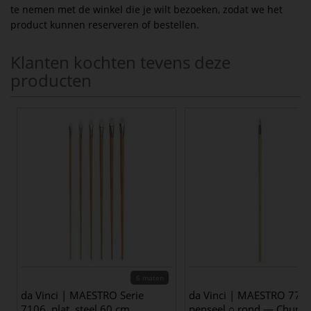
te nemen met de winkel die je wilt bezoeken, zodat we het
product kunnen reserveren of bestellen.
Klanten kochten tevens deze
producten
6 maten
da Vinci | MAESTRO Serie
da Vinci | MAESTRO 770
7106, plat, steel 60 cm
penseel ○ rond — Chung