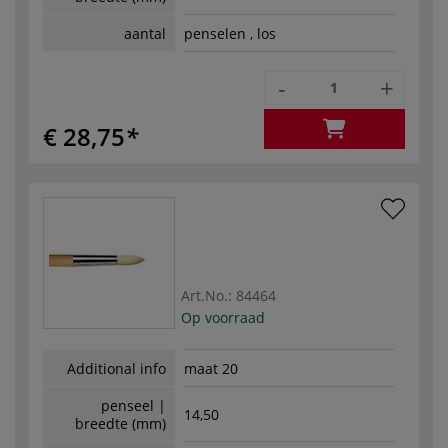
aantal
penselen , los
-
+
€ 28,75
Art.No.:
84464
Op voorraad
Additional info
maat 20
penseel |
14,50
breedte (mm)