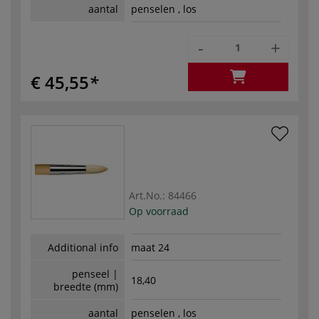
aantal
penselen , los
-
+
€ 45,55
Art.No.:
84466
Op voorraad
Additional info
maat 24
penseel |
18,40
breedte (mm)
aantal
penselen , los