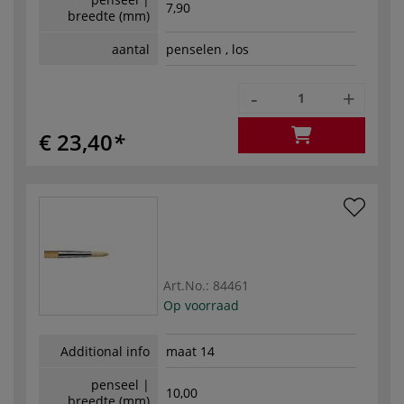
7,90
breedte (mm)
aantal
penselen , los
-
+
€ 23,40
Art.No.:
84461
Op voorraad
Additional info
maat 14
penseel |
10,00
breedte (mm)