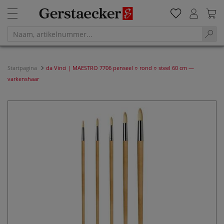
Startpagina
da Vinci | MAESTRO 7706 penseel ○ rond ○ steel 60 cm —
varkenshaar