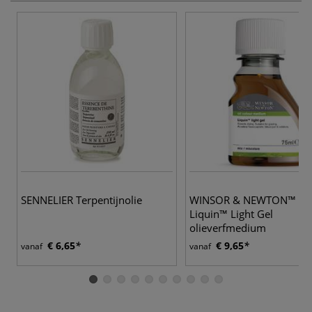
SENNELIER Terpentijnolie
WINSOR & NEWTON™ |
Liquin™ Light Gel
olieverfmedium
€ 6,65
€ 9,65
vanaf
vanaf