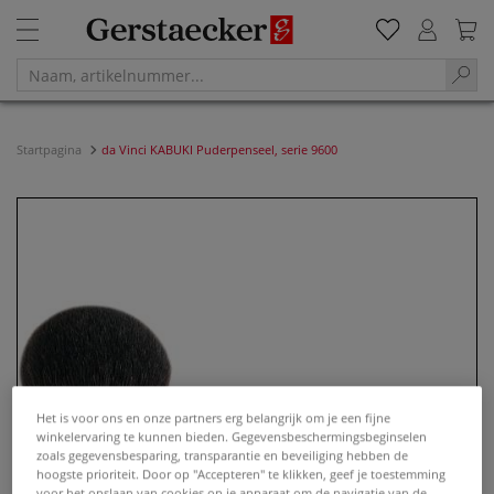
Startpagina
da Vinci KABUKI Puderpenseel, serie 9600
Het is voor ons en onze partners erg belangrijk om je een fijne
winkelervaring te kunnen bieden. Gegevensbeschermingsbeginselen
zoals gegevensbesparing, transparantie en beveiliging hebben de
hoogste prioriteit. Door op "Accepteren" te klikken, geef je toestemming
voor het opslaan van cookies op je apparaat om de navigatie van de