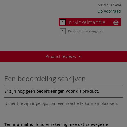
Art.No.:
69494
Op voorraad
In winkelmandje
Product op verlanglijstje
Product reviews
Een beoordeling schrijven
Er zijn nog geen beoordelingen voor dit product.
U dient te zijn
ingelogd
, om een reactie te kunnen plaatsen.
Ter informatie:
Houd er rekening mee dat vanwege de