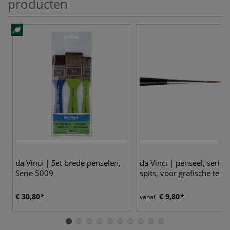
producten
9
da Vinci | Set brede penselen,
da Vinci | penseel, serie 
Serie 5009
spits, voor grafische tek
€ 30,80
€ 9,80
vanaf