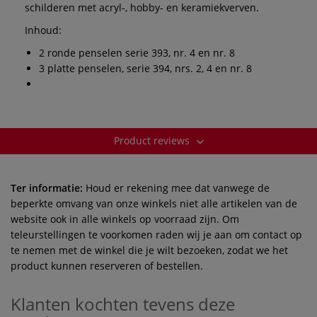
schilderen met acryl-, hobby- en keramiekverven.
Inhoud:
2 ronde penselen serie 393, nr. 4 en nr. 8
3 platte penselen, serie 394, nrs. 2, 4 en nr. 8
Product reviews
Ter informatie:
Houd er rekening mee dat vanwege de
beperkte omvang van onze winkels niet alle artikelen van de
website ook in alle winkels op voorraad zijn. Om
teleurstellingen te voorkomen raden wij je aan om contact op
te nemen met de winkel die je wilt bezoeken, zodat we het
product kunnen reserveren of bestellen.
Klanten kochten tevens deze