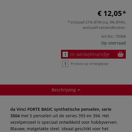
€ 12,05
inclusief 21% BTW (cq. 9% BTW),
exclusief
verzendkosten
.
Art.No.:
70368
Op voorraad
In winkelmandje
Product op verlanglijstje
Beschrijving
da Vinci FORTE BASIC synthetische penselen, serie
3504
met 5 penselen uit de series 393 en 394. Het
vezelpenseel is speciaal ontwikkeld voor hobbyverven.
Blauwe, matgelakte steel. Ideaal geschikt voor het