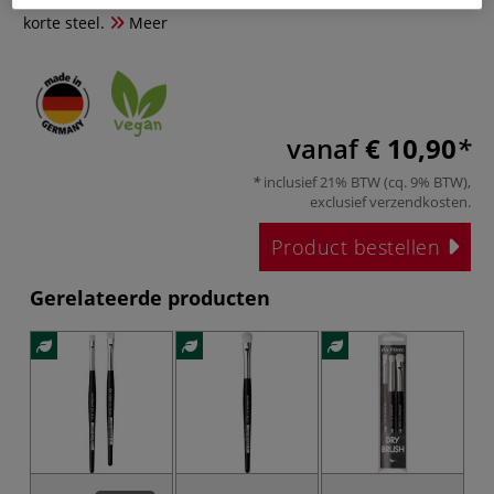
korte steel.
Meer
vanaf
€ 10,90
inclusief 21% BTW (cq. 9% BTW),
exclusief
verzendkosten
.
Product bestellen
Gerelateerde producten