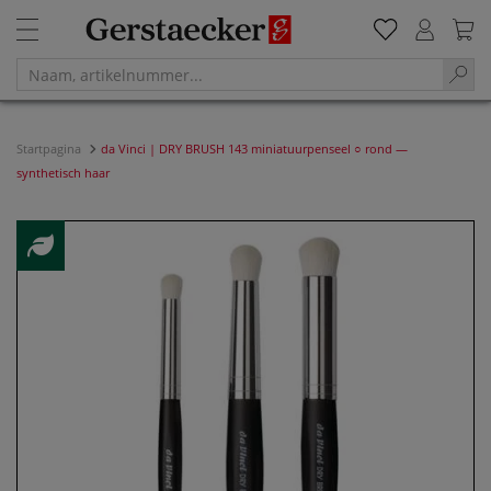
Startpagina
da Vinci | DRY BRUSH 143 miniatuurpenseel ○ rond —
synthetisch haar