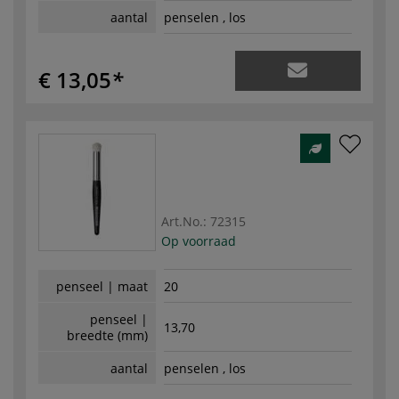
aantal
penselen , los
€ 13,05
Art.No.:
72315
Op voorraad
penseel | maat
20
penseel |
13,70
breedte (mm)
aantal
penselen , los