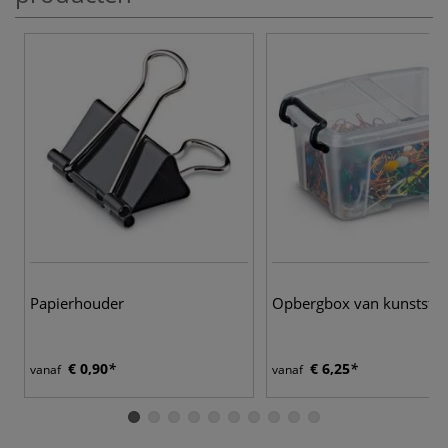
Papierhouder
Opbergbox van kunststof
€ 0,90
€ 6,25
vanaf
vanaf