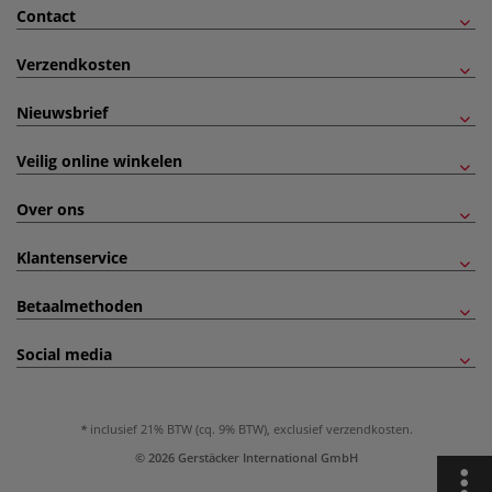
Contact
Verzendkosten
Nieuwsbrief
Veilig online winkelen
Over ons
Klantenservice
Betaalmethoden
Social media
inclusief 21% BTW (cq. 9% BTW), exclusief
verzendkosten
.
© 2026 Gerstäcker International GmbH