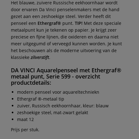
Het blauwe, zuivere Russische eekhoornhaar wordt
door ervaren Da Vinci penselenmakers met de hand
gezet aan een zeshoekige steel. Verder heeft dit
penseel een
Ethergraf®
punt.
TIP!
Met deze speciale
metaalpunt kun je tekenen op papier. Je krijgt zeer
preciese en fijne lijnen, die oxideren en daarna niet
meer uitgegumd of verveegd kunnen worden. Je kunt
het beschouwen als de moderne uitvoering van de
klassieke
zilverstift
.
DA VINCI Aquarelpensee
l met
Ethergraf®
metaal punt, Serie 599
- overzicht
productdetails:
modern penseel voor aquareltechniekn
Ethergraf ®-metaal tip
zuiver, Russisch eekhoornhaar, kleur: blauw
zeshoekige steel, mat-zwart gelakt
maat 12
Prijs per stuk.