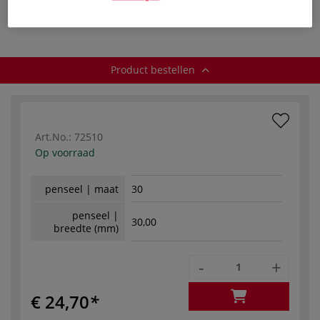
Product bestellen
Product bestellen
Art.No.:
72510
Op voorraad
penseel | maat
30
penseel |
30,00
breedte (mm)
-
+
€ 24,70