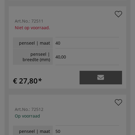
Art.No.:
72511
Niet op voorraad.
penseel | maat
40
penseel |
40,00
breedte (mm)
€ 27,80
Art.No.:
72512
Op voorraad
penseel | maat
50