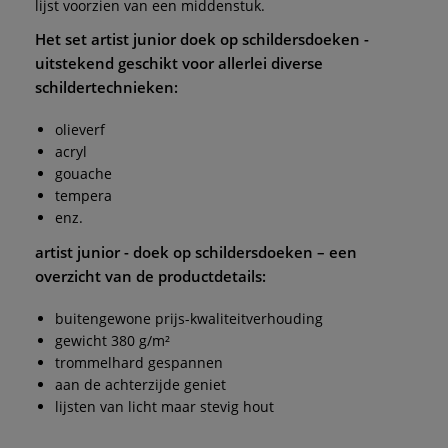
lijst voorzien van een middenstuk.
Het
set artist junior doek op schildersdoeken -
uitstekend geschikt voor allerlei diverse
schildertechnieken:
olieverf
acryl
gouache
tempera
enz.
artist junior - doek op schildersdoeken
– een
overzicht van de productdetails:
buitengewone prijs-kwaliteitverhouding
gewicht 380 g/m²
trommelhard gespannen
aan de achterzijde geniet
lijsten van licht maar stevig hout