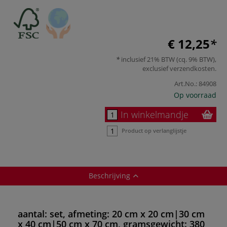
€ 12,25
inclusief 21% BTW (cq. 9% BTW),
exclusief
verzendkosten
.
Art.No.:
84908
Op voorraad
In winkelmandje
Product op verlanglijstje
Beschrijving
aantal: set, afmeting: 20 cm x 20 cm|30 cm
x 40 cm|50 cm x 70 cm, gramsgewicht: 380