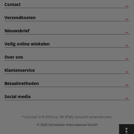
Contact
Verzendkosten
Nieuwsbrief
Veilig online winkelen
Over ons
Klantenservice
Betaalmethoden
Social media
inclusief 21% BTW (cq. 9% BTW), exclusief
verzendkosten
.
© 2026 Gerstäcker International GmbH