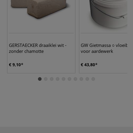
GERSTAECKER draaiklei wit -
GW Gietmassa ○ vloeiba
zonder chamotte
voor aardewerk
€ 9,10
€ 43,80