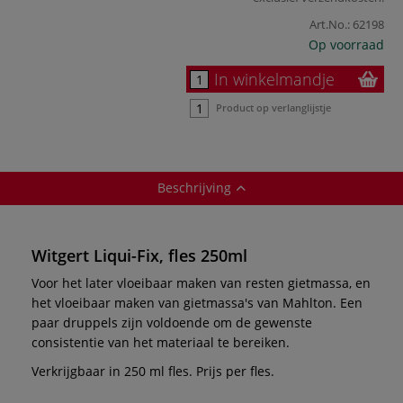
Art.No.:
62198
Op voorraad
In winkelmandje
Product op verlanglijstje
Beschrijving
Witgert Liqui-Fix, fles 250ml
Voor het later vloeibaar maken van resten gietmassa, en
het vloeibaar maken van gietmassa's van Mahlton. Een
paar druppels zijn voldoende om de gewenste
consistentie van het materiaal te bereiken.
Verkrijgbaar in 250 ml fles. Prijs per fles.