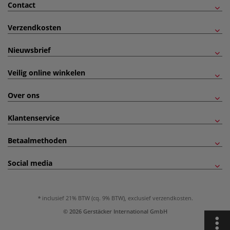
Contact
Verzendkosten
Nieuwsbrief
Veilig online winkelen
Over ons
Klantenservice
Betaalmethoden
Social media
inclusief 21% BTW (cq. 9% BTW), exclusief
verzendkosten
.
© 2026 Gerstäcker International GmbH