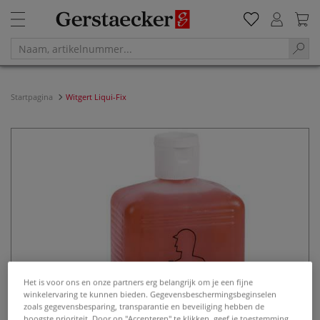
Startpagina
Witgert Liqui-Fix
Het is voor ons en onze partners erg belangrijk om je een fijne
winkelervaring te kunnen bieden. Gegevensbeschermingsbeginselen
zoals gegevensbesparing, transparantie en beveiliging hebben de
hoogste prioriteit. Door op "Accepteren" te klikken, geef je toestemming