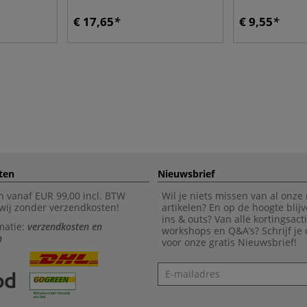
€ 17,65
€ 9,55
ten
Nieuwsbrief
n vanaf EUR 99,00 incl. BTW
Wil je niets missen van al onze
wij zonder verzendkosten!
artikelen? En op de hoogte blijv
ins & outs? Van alle kortingsact
matie:
verzendkosten en
workshops en Q&A’s? Schrijf je
n
voor onze gratis Nieuwsbrief!
Nieuwsbrief