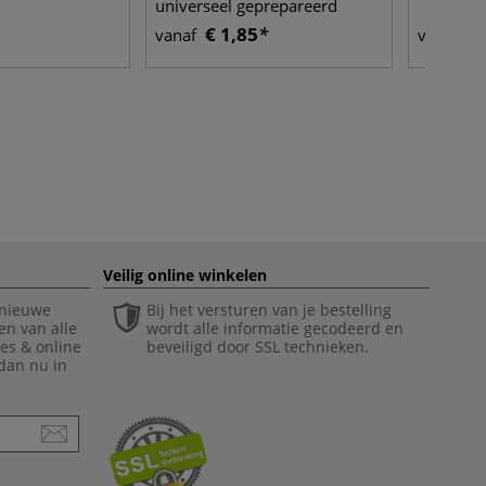
universeel geprepareerd
€ 1,85
€ 
vanaf
vanaf
Veilig online winkelen
 nieuwe
Bij het versturen van je bestelling
en van alle
wordt alle informatie gecodeerd en
ies & online
beveiligd door SSL technieken.
 dan nu in