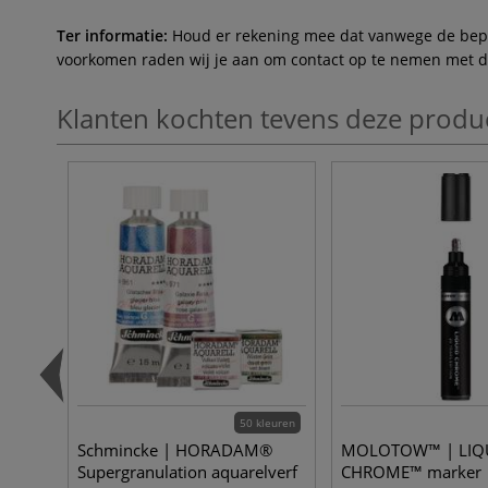
Ter informatie:
Houd er rekening mee dat vanwege de beperk
voorkomen raden wij je aan om contact op te nemen met de 
Klanten kochten tevens deze produ
50 kleuren
Schmincke | HORADAM®
MOLOTOW™ | LIQ
Supergranulation aquarelverf
CHROME™ marker