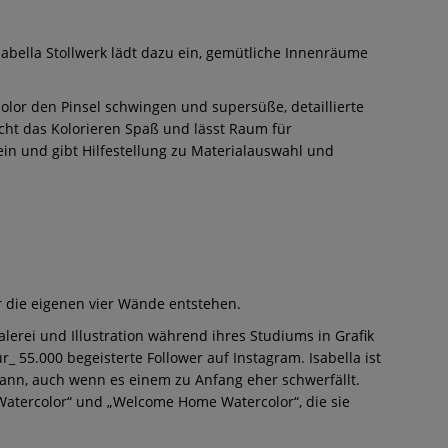
abella Stollwerk lädt dazu ein, gemütliche Innenräume
color den Pinsel schwingen und supersüße, detaillierte
ht das Kolorieren Spaß und lässt Raum für
ein und gibt Hilfestellung zu Materialauswahl und
r die eigenen vier Wände entstehen.
lerei und Illustration während ihres Studiums in Grafik
55.000 begeisterte Follower auf Instagram. Isabella ist
kann, auch wenn es einem zu Anfang eher schwerfällt.
Watercolor“ und „Welcome Home Watercolor“, die sie