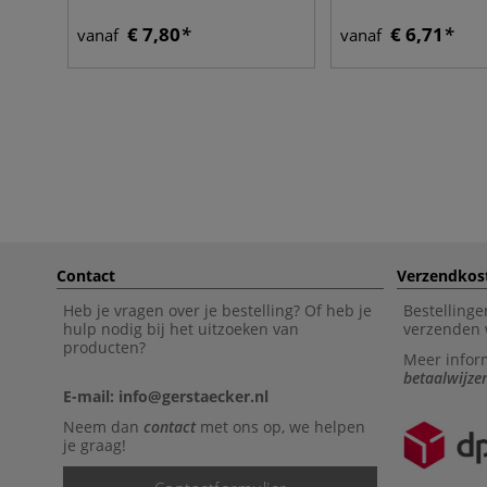
€ 7,80
€ 6,71
vanaf
vanaf
Contact
Verzendkos
Heb je vragen over je bestelling? Of heb je
Bestellinge
hulp nodig bij het uitzoeken van
verzenden 
producten?
Meer infor
betaalwijze
E-mail: info@gerstaecker.nl
Neem dan
contact
met ons op, we helpen
je graag!