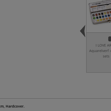
I LOVE A
Aquarelverf 
sets
 cm, Hardcover.