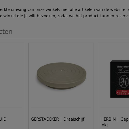
te omvang van onze winkels niet alle artikelen van de website ook
winkel die je wilt bezoeken, zodat we het product kunnen reserve
cten
UID
GERSTAECKER | Draaischijf
HERBIN | Gep
Inkt