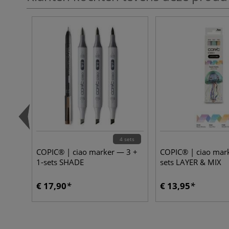
4 sets
COPIC® | ciao marker — 3 +
COPIC® | ciao mar
1-sets SHADE
sets LAYER & MIX
€ 17,90
€ 13,95