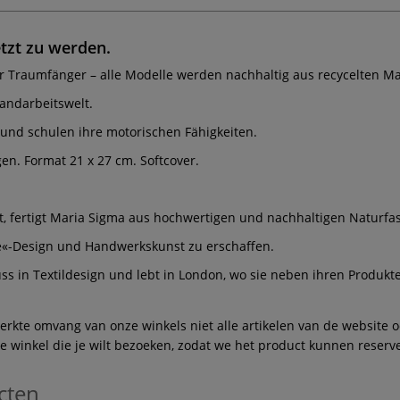
tzt zu werden.
 Traumfänger – alle Modelle werden nachhaltig aus recycelten Ma
Handarbeitswelt.
und schulen ihre motorischen Fähigkeiten.
en. Format 21 x 27 cm. Softcover.
t, fertigt Maria Sigma aus hochwertigen und nachhaltigen Naturfa
te«-Design und Handwerkskunst zu erschaffen.
uss in Textildesign und lebt in London, wo sie neben ihren Produ
te omvang van onze winkels niet alle artikelen van de website ook
winkel die je wilt bezoeken, zodat we het product kunnen reserve
cten