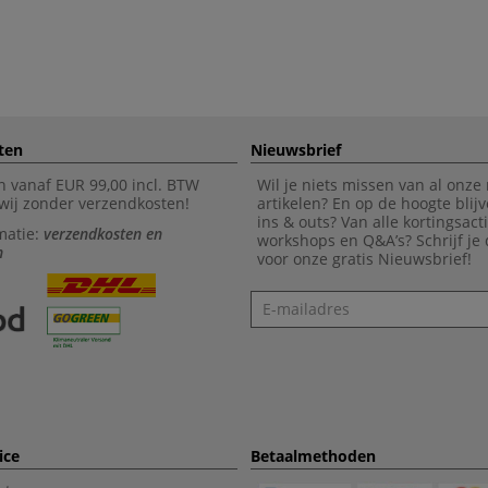
ten
Nieuwsbrief
n vanaf EUR 99,00 incl. BTW
Wil je niets missen van al onze
wij zonder verzendkosten!
artikelen? En op de hoogte blijv
ins & outs? Van alle kortingsact
matie:
verzendkosten en
workshops en Q&A’s? Schrijf je
n
voor onze gratis Nieuwsbrief!
Nieuwsbrief
ice
Betaalmethoden