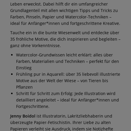
Leben erweckst. Dabei hilft dir ein umfangreicher
Grundlagenteil mit allen wichtigen Tipps und Tricks zu
Farben, Pinseln, Papier und Watercolor-Techniken –
ideal für Anfänger*innen und fortgeschrittene Kreative.
Tauche ein in die bunte Wiesenwelt und entdecke über
35 fröhliche Motive, die dich inspirieren und begleiten –
ganz ohne Vorkenntnisse.
Watercolor-Grundwissen leicht erklärt: alles über
Farben, Materialien und Techniken – perfekt für den
Einstieg
Frühling pur in Aquarell: über 35 liebevoll illustrierte
Motive aus der Welt der Wiese – von Tieren bis
Pflanzen
Schritt für Schritt zum Erfolg: Jede Illustration wird
detailliert angeleitet – ideal für Anfänger*innen und
Fortgeschrittene.
Jenny Boidol
ist Illustratorin, Lakritzliebhaberin und
überzeugte Papier-Fetischistin. Ihrer Liebe zu alten
Papieren verleiht sie Ausdruck, indem sie Notizhefte