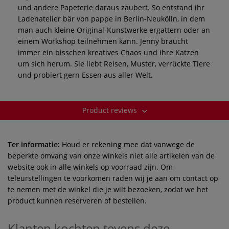
und andere Papeterie daraus zaubert. So entstand ihr
Ladenatelier bär von pappe in Berlin-Neukölln, in dem
man auch kleine Original-Kunstwerke ergattern oder an
einem Workshop teilnehmen kann. Jenny braucht
immer ein bisschen kreatives Chaos und ihre Katzen
um sich herum. Sie liebt Reisen, Muster, verrückte Tiere
und probiert gern Essen aus aller Welt.
Product reviews
Ter informatie:
Houd er rekening mee dat vanwege de
beperkte omvang van onze winkels niet alle artikelen van de
website ook in alle winkels op voorraad zijn. Om
teleurstellingen te voorkomen raden wij je aan om contact op
te nemen met de winkel die je wilt bezoeken, zodat we het
product kunnen reserveren of bestellen.
Klanten kochten tevens deze