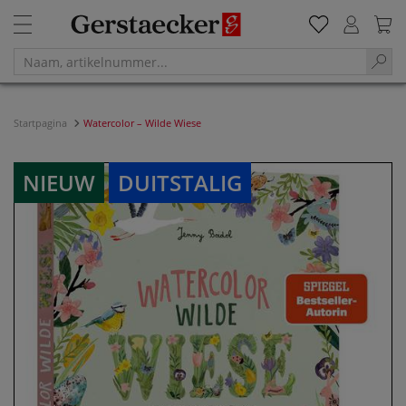
Startpagina
Watercolor – Wilde Wiese
NIEUW
DUITSTALIG