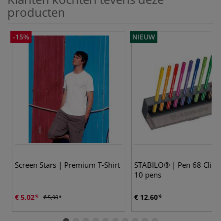
producten
-15%
NIEUW
Screen Stars | Premium T-Shirt
STABILO® | Pen 68 Click
10 pens
€ 5,02
€ 12,60
€ 5,90