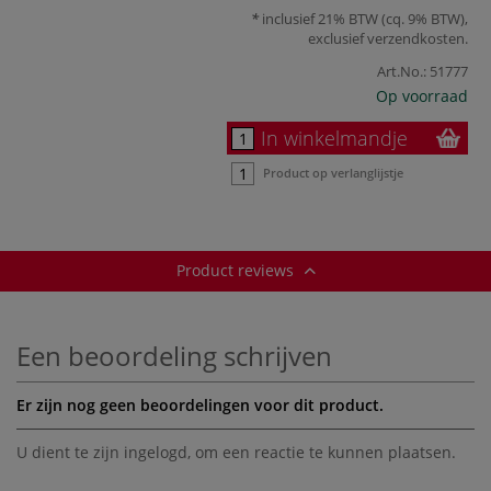
inclusief 21% BTW (cq. 9% BTW),
exclusief
verzendkosten
.
Art.No.:
51777
Op voorraad
In winkelmandje
Product op verlanglijstje
Product reviews
Een beoordeling schrijven
Er zijn nog geen beoordelingen voor dit product.
U dient te zijn
ingelogd
, om een reactie te kunnen plaatsen.