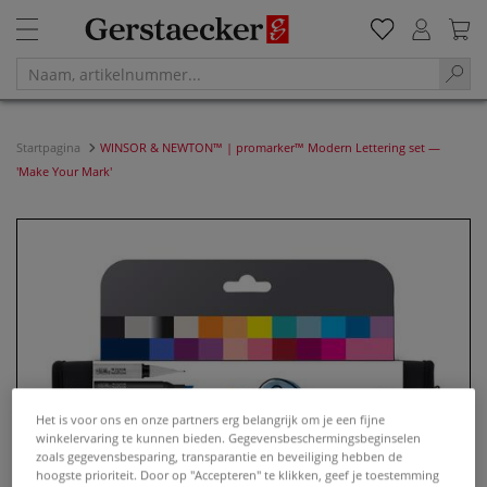
Startpagina
WINSOR & NEWTON™ | promarker™ Modern Lettering set —
'Make Your Mark'
Het is voor ons en onze partners erg belangrijk om je een fijne
winkelervaring te kunnen bieden. Gegevensbeschermingsbeginselen
zoals gegevensbesparing, transparantie en beveiliging hebben de
hoogste prioriteit. Door op "Accepteren" te klikken, geef je toestemming