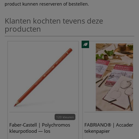
product kunnen reserveren of bestellen.
Klanten kochten tevens deze
producten
120 kleuren
Faber-Castell | Polychromos
FABRIANO® | Accademi
kleurpotlood — los
tekenpapier