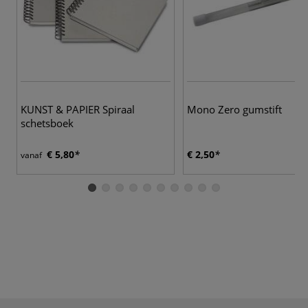
KUNST & PAPIER Spiraal
Mono Zero gumstift
schetsboek
€ 5,80
€ 2,50
vanaf