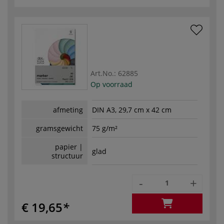
Art.No.:
62885
Op voorraad
afmeting
DIN A3, 29,7 cm x 42 cm
gramsgewicht
75 g/m²
papier |
glad
structuur
-
+
€ 19,65