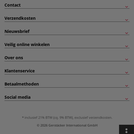
Contact
Verzendkosten
Nieuwsbrief
Veilig online winkelen
Over ons
Klantenservice
Betaalmethoden
Social media
inclusief 21% BTW (cq. 9% BTW), exclusief
verzendkosten
.
© 2026 Gerstäcker International GmbH