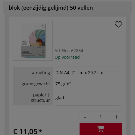
blok (eenzijdig gelijmd) 50 vellen
Art.No.:
62884
Op voorraad
afmeting
DIN A4, 21 cm x 29,7 cm
gramsgewicht
75 g/m²
papier |
glad
structuur
-
+
€ 11,05