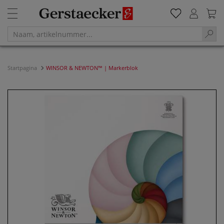
Startpagina
WINSOR & NEWTON™ | Markerblok