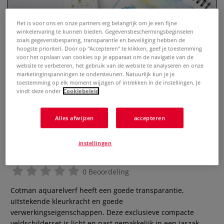
Het is voor ons en onze partners erg belangrijk om je een fijne
winkelervaring te kunnen bieden. Gegevensbeschermingsbeginselen
zoals gegevensbesparing, transparantie en beveiliging hebben de
hoogste prioriteit. Door op "Accepteren" te klikken, geef je toestemming
voor het opslaan van cookies op je apparaat om de navigatie van de
website te verbeteren, het gebruik van de website te analyseren en onze
marketinginspanningen te ondersteunen. Natuurlijk kun je je
toestemming op elk moment wijzigen of intrekken in de instellingen. Je
vindt deze onder
Cookiebeleid
Alles afwijzen
accepteren
WINSOR & NEWTON™ | Cotman™
aquarelverf — 12 + 2-reisset •
instellingen
watercontainer (35 ml)
0 Beoordeling
Cotman aquarelverf heeft een goede transparantie,
uitstekende kleurkracht en goede
verwerkingseigenschappen. Deze exclusieve compacte
veldschilderset is licht en past gemakkelijk in een jaszak,