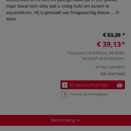
maar bevat toch alles wat u nodig hebt om buiten te
aquarelleren. Hij is gemaakt van hoogwaardig blauw ...
Meer
€ 53,20
€ 39,13
inclusief 21% BTW (cq. 9% BTW),
exclusief
verzendkosten
.
Art.No.:
64-29813
Op voorraad
In winkelmandje
Product op verlanglijstje
Beschrijving