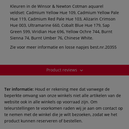
Kleuren in de Winsor & Newton Cotman aquarel
veldset: Cadmium Yellow Hue 109, Cadmium Yellow Pale
Hue 119, Cadmium Red Pale Hue 103, Alizarin Crimson
Hue 003, Ultramarine 660, Cobalt Blue Hue 179, Sap
Green 599, Viridian Hue 696, Yellow Ochre 744, Burnt
Sienna 74, Burnt Umber 76, Chinese White.
Zie voor meer informatie en losse napjes best.nr.20355
Product reviews
Ter informatie:
Houd er rekening mee dat vanwege de
beperkte omvang van onze winkels niet alle artikelen van de
website ook in alle winkels op voorraad zijn. Om
teleurstellingen te voorkomen raden wij je aan om contact op
te nemen met de winkel die je wilt bezoeken, zodat we het
product kunnen reserveren of bestellen.