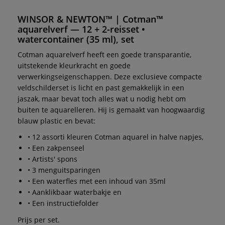
WINSOR & NEWTON™ | Cotman™
aquarelverf — 12 + 2-reisset •
watercontainer (35 ml), set
Cotman aquarelverf heeft een goede transparantie,
uitstekende kleurkracht en goede
verwerkingseigenschappen. Deze exclusieve compacte
veldschilderset is licht en past gemakkelijk in een
jaszak, maar bevat toch alles wat u nodig hebt om
buiten te aquarelleren. Hij is gemaakt van hoogwaardig
blauw plastic en bevat:
• 12 assorti kleuren Cotman aquarel in halve napjes,
• Een zakpenseel
• Artists' spons
• 3 menguitsparingen
• Een waterfles met een inhoud van 35ml
• Aanklikbaar waterbakje en
• Een instructiefolder
Prijs per set.