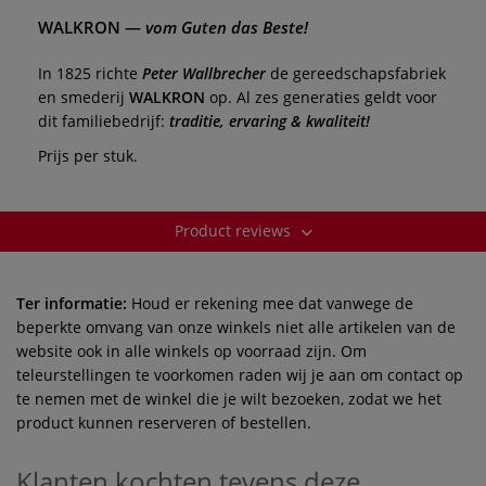
WALKRON
—
vom Guten das Beste!
In 1825 richte
Peter Wallbrecher
de gereedschapsfabriek
en smederij
WALKRON
op. Al zes generaties geldt voor
dit familiebedrijf:
traditie, ervaring & kwaliteit!
Prijs per stuk.
Product reviews
Ter informatie:
Houd er rekening mee dat vanwege de
beperkte omvang van onze winkels niet alle artikelen van de
website ook in alle winkels op voorraad zijn. Om
teleurstellingen te voorkomen raden wij je aan om contact op
te nemen met de winkel die je wilt bezoeken, zodat we het
product kunnen reserveren of bestellen.
Klanten kochten tevens deze