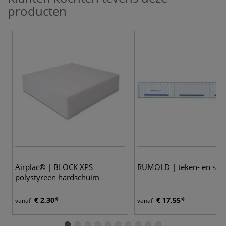
producten
Airplac® | BLOCK XPS
RUMOLD | teken- en snijl
polystyreen hardschuim
€ 2,30
€ 17,55
vanaf
vanaf