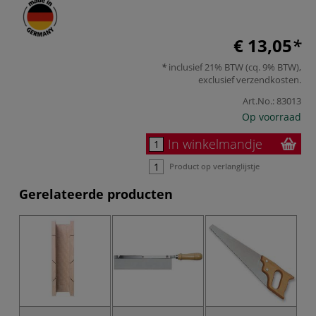
€ 13,05
inclusief 21% BTW (cq. 9% BTW),
exclusief
verzendkosten
.
Art.No.:
83013
Op voorraad
In winkelmandje
Product op verlanglijstje
Gerelateerde producten