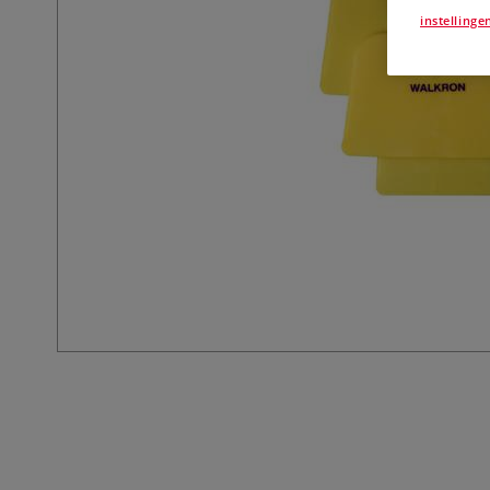
instellinge