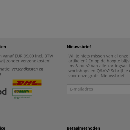
ten
Nieuwsbrief
n vanaf EUR 99,00 incl. BTW
Wil je niets missen van al onze
wij zonder verzendkosten!
artikelen? En op de hoogte blijv
ins & outs? Van alle kortingsact
matie:
verzendkosten en
workshops en Q&A’s? Schrijf je
n
voor onze gratis Nieuwsbrief!
Nieuwsbrief
ice
Betaalmethoden