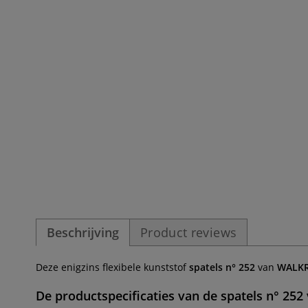
Beschrijving
Product reviews
Deze enigzins flexibele kunststof
spatels n° 252
van
WALK
De productspecificaties van de
spatels n° 252