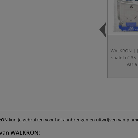
WALKRON | 
spatel n° 35
Varia
RON
kun je gebruiken voor het aanbrengen en uitwrijven van plamuu
van
WALKRON
: