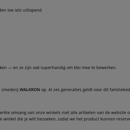
en toe iets uitlopend
iken — en ze zijn ook superhandig om klei mee te bewerken.
n smederij
WALKRON
op. Al zes generaties geldt voor dit familiebed
te omvang van onze winkels niet alle artikelen van de website ook
winkel die je wilt bezoeken, zodat we het product kunnen reserve