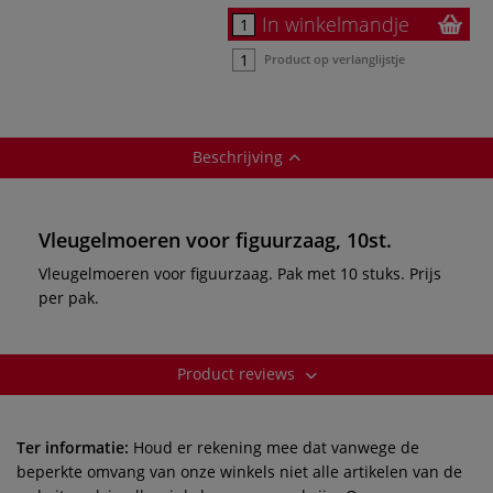
In winkelmandje
Product op verlanglijstje
Beschrijving
Vleugelmoeren voor figuurzaag, 10st.
Vleugelmoeren voor figuurzaag. Pak met 10 stuks. Prijs
per pak.
Product reviews
Ter informatie:
Houd er rekening mee dat vanwege de
beperkte omvang van onze winkels niet alle artikelen van de