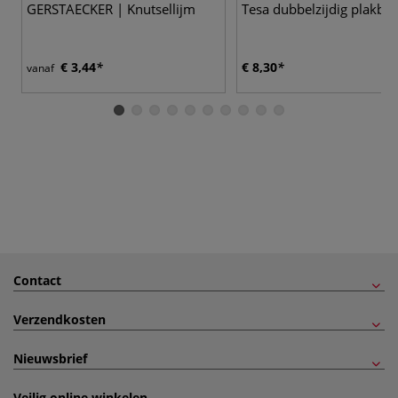
GERSTAECKER | Knutsellijm
Tesa dubbelzijdig plakba
€ 3,44
€ 8,30
vanaf
Contact
Verzendkosten
Nieuwsbrief
Veilig online winkelen