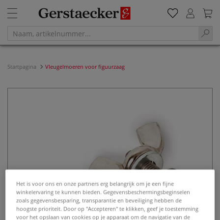
Startpagina
Vleugelmoeren voor figuurzaag
Het is voor ons en onze partners erg belangrijk om je een fijne
winkelervaring te kunnen bieden. Gegevensbeschermingsbeginselen
zoals gegevensbesparing, transparantie en beveiliging hebben de
hoogste prioriteit. Door op "Accepteren" te klikken, geef je toestemming
voor het opslaan van cookies op je apparaat om de navigatie van de