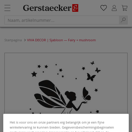
Startpagina
VIVA DECOR | Sjabloon — Fairy + mushroom
Het is voor ons en onze partners erg belangrijk om je een fijne
winkelervaring te kunnen bieden. Gegevensbeschermingsbeginselen