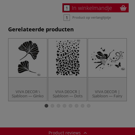
In winkelmandje
Product op verlanglijstje
Gerelateerde producten
VIVA DECOR \
VIVA DEOCR |
VIVA DECOR |
Sjabloon — Ginko
Sjabloon — Dots
Sjabloon — Fairy
Product reviews