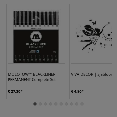
MOLOTOW™ BLACKLINER
VIVA DECOR | Sjabloon —
PERMANENT Complete Set
€ 27,30
€ 4,80