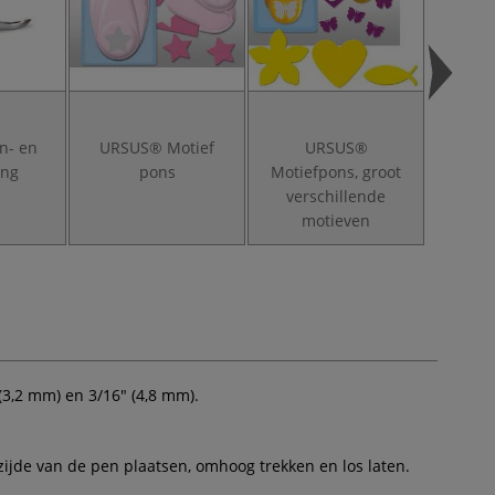
n- en
URSUS® Motief
URSUS®
ang
pons
Motiefpons, groot
verschillende
motieven
(3,2 mm) en 3/16" (4,8 mm).
zijde van de pen plaatsen, omhoog trekken en los laten.