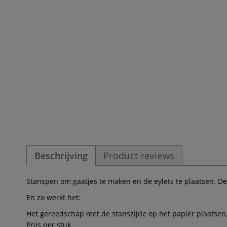
Beschrijving
Product reviews
Stanspen om gaatjes te maken en de eylets te plaatsen. De e
En zo werkt het:
Het gereedschap met de stanszijde op het papier plaatsen, 
Prijs per stuk.