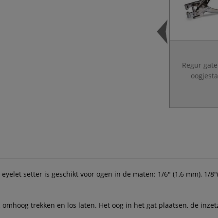
Regur gate
oogjest
yelet setter is geschikt voor ogen in de maten: 1/6" (1,6 mm), 1/8"
omhoog trekken en los laten. Het oog in het gat plaatsen, de inzet