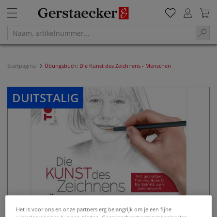
Startpagina
Übungsbuch: Die Kunst des Zeichnens - Menschen
DUITSTALIG
Het is voor ons en onze partners erg belangrijk om je een fijne