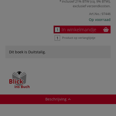
inclusief 21% BTW (cq. 9% BTW),
exclusief
verzendkosten
.
Art.No.:
97446
Op voorraad
In winkelmandje
Product op verlanglijstje
Dit boek is Duitstalig.
Beschrijving