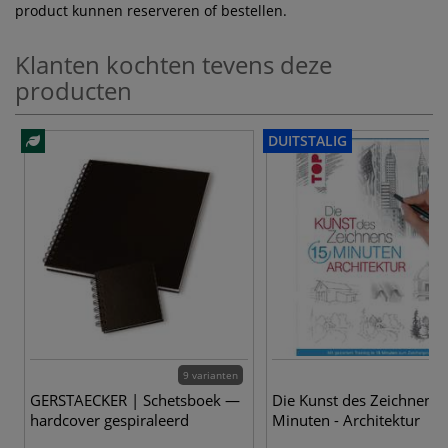
product kunnen reserveren of bestellen.
Klanten kochten tevens deze
producten
DUITSTALIG
9 varianten
GERSTAECKER | Schetsboek —
Die Kunst des Zeichnens 
hardcover gespiraleerd
Minuten - Architektur