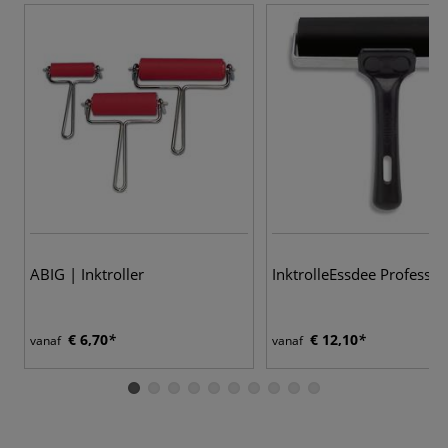
ABIG | Inktroller
InktrolleEssdee Professio
€ 6,70
€ 12,10
vanaf
vanaf