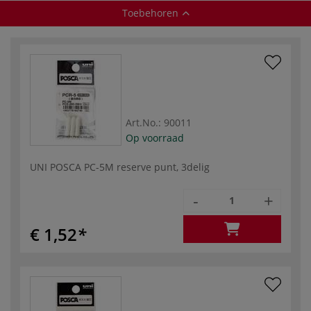
Toebehoren
Art.No.:
90011
Op voorraad
UNI POSCA PC-5M reserve punt, 3delig
-
+
€ 1,52