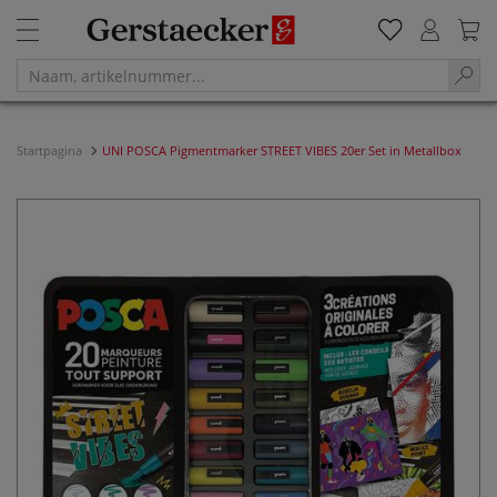
Startpagina
UNI POSCA Pigmentmarker STREET VIBES 20er Set in Metallbox