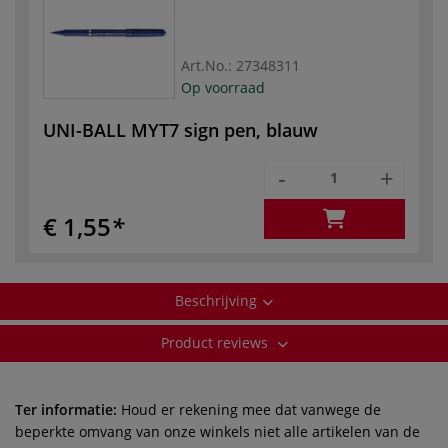
Art.No.:
27348311
Op voorraad
UNI-BALL MYT7 sign pen, blauw
-
+
€ 1,55
Beschrijving
Product reviews
Ter informatie:
Houd er rekening mee dat vanwege de
beperkte omvang van onze winkels niet alle artikelen van de