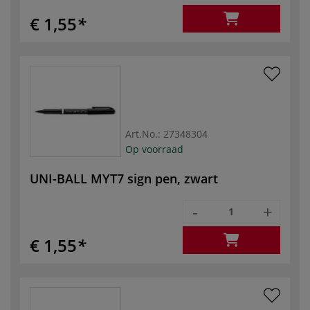
€ 1,55
Art.No.:
27348304
Op voorraad
UNI-BALL MYT7 sign pen, zwart
-
+
€ 1,55