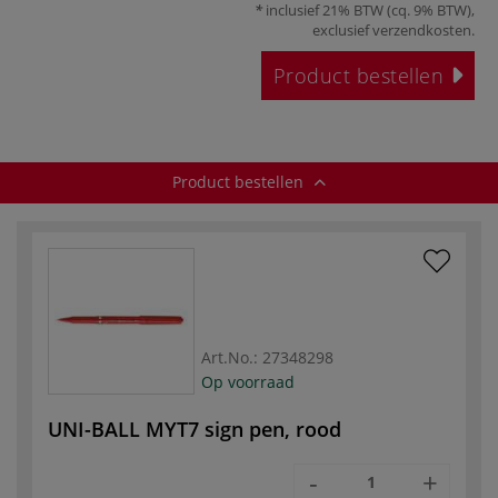
inclusief 21% BTW (cq. 9% BTW),
exclusief
verzendkosten
.
Product bestellen
Product bestellen
Art.No.:
27348298
Op voorraad
UNI-BALL MYT7 sign pen, rood
-
+