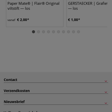
Paper Mate® | Flair® Original
GERSTAECKER | Grafietpo
viltstift — los
— los
€ 2,00
€ 1,00
vanaf
Contact
Verzendkosten
Nieuwsbrief