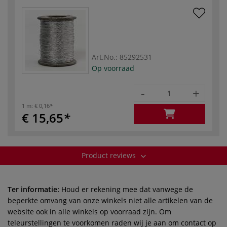
Art.No.:
85292531
Op voorraad
-
+
1 m:
€ 0,16
€ 15,65
Product reviews
Ter informatie:
Houd er rekening mee dat vanwege de
beperkte omvang van onze winkels niet alle artikelen van de
website ook in alle winkels op voorraad zijn. Om
teleurstellingen te voorkomen raden wij je aan om contact op