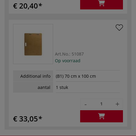
€ 20,40
Art.No.:
51087
Op voorraad
Additional info
(B1) 70 cm x 100 cm
aantal
1 stuk
-
+
€ 33,05