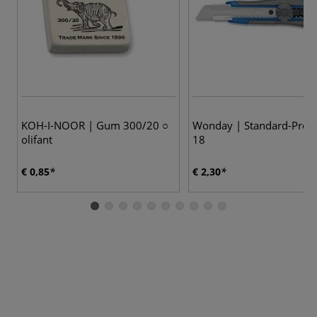
KOH-I-NOOR | Gum 300/20 ○
Wonday | Standard-Pro C
olifant
18
€ 0,85
€ 2,30