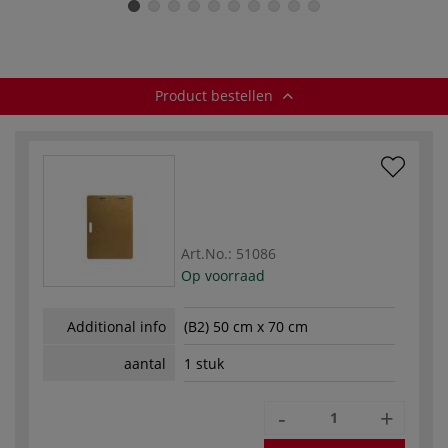
handvat
Product bestellen
Art.No.:
51086
Op voorraad
Additional info
(B2) 50 cm x 70 cm
aantal
1 stuk
-
+