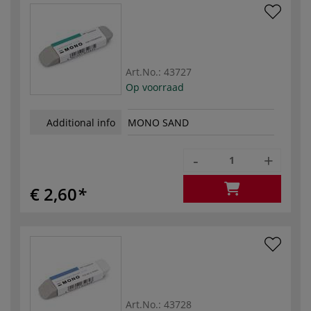
Art.No.:
43727
Op voorraad
Additional info
MONO SAND
-
+
€ 2,60
Art.No.:
43728