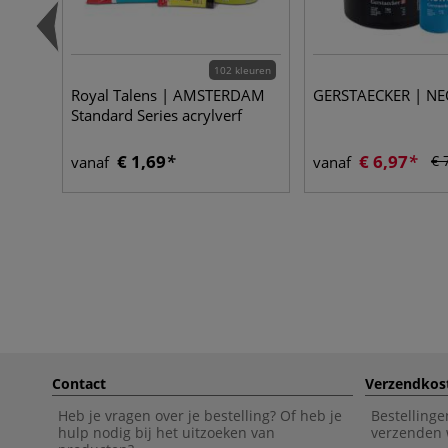
102 kleuren
Royal Talens | AMSTERDAM
GERSTAECKER | NEO
Standard Series acrylverf
€ 1,69
€ 6,97
€ 
vanaf
vanaf
Contact
Verzendkos
Heb je vragen over je bestelling? Of heb je
Bestellinge
hulp nodig bij het uitzoeken van
verzenden 