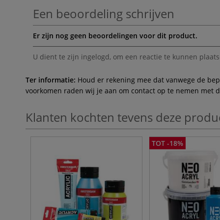
Een beoordeling schrijven
Er zijn nog geen beoordelingen voor dit product.
U dient te zijn
ingelogd
, om een reactie te kunnen plaats
Ter informatie:
Houd er rekening mee dat vanwege de beperk
voorkomen raden wij je aan om contact op te nemen met de 
Klanten kochten tevens deze produ
TOT -18%