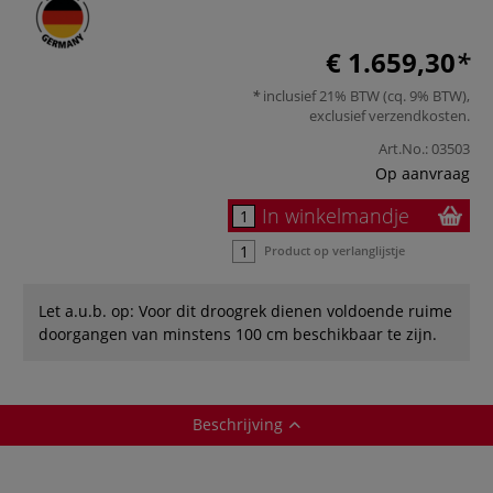
€ 1.659,30
inclusief 21% BTW (cq. 9% BTW),
exclusief
verzendkosten
.
Art.No.:
03503
Op aanvraag
In winkelmandje
Product op verlanglijstje
Let a.u.b. op: Voor dit droogrek dienen voldoende ruime
doorgangen van minstens 100 cm beschikbaar te zijn.
Beschrijving