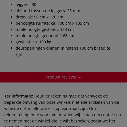
leggers: 30
afstand tussen de leggers: 25 mm
drogvlak: 90 cm x 126 cm
benodigte ruimte: ca. 100 cm x 135 cm
totale hoogte gesloten: 133 cm
totale hoogte geopend: 168 cm
gewicht: ca. 100 kg
deuropeningen dienen minstens 100 cm breed te
zijn
Product reviews
Ter informatie:
Houd er rekening mee dat vanwege de
beperkte omvang van onze winkels niet alle artikelen van de
website ook in alle winkels op voorraad zijn. Om
teleurstellingen te voorkomen raden wij je aan om contact op
te nemen met de winkel die je wilt bezoeken, zodat we het