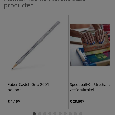
producten
Faber Castell Grip 2001
Speedball® | Urethane 
potlood
zeefdrukrakel
€ 1,15
€ 28,50