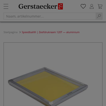
Startpagina
Speedball® | Zeefdrukraam 120T — aluminium