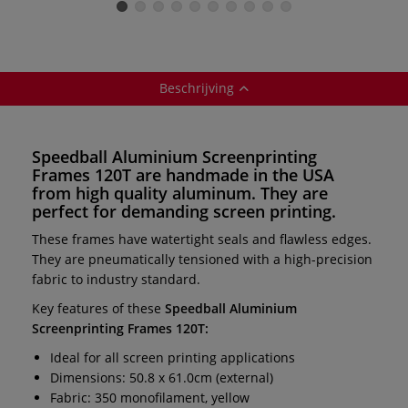
monofilament
t
Beschrijving
Speedball Aluminium Screenprinting
Frames 120T
are
handmade
in the USA
from
high quality
aluminum. They are
perfect for demanding screen printing.
These frames have watertight seals and flawless edges.
They are pneumatically tensioned with a high-precision
fabric to industry standard.
Key features of these
Speedball Aluminium
Screenprinting Frames 120T:
Ideal for all screen printing applications
Dimensions: 50.8 x 61.0cm (external)
Fabric: 350 monofilament, yellow