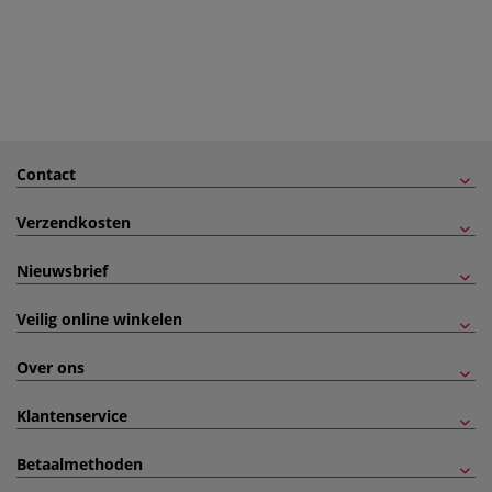
Contact
Verzendkosten
Nieuwsbrief
Veilig online winkelen
Over ons
Klantenservice
Betaalmethoden