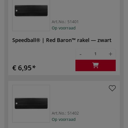
Art.No.:
51401
Op voorraad
Speedball® | Red Baron™ rakel — zwart
-
+
€ 6,95
Art.No.:
51402
Op voorraad