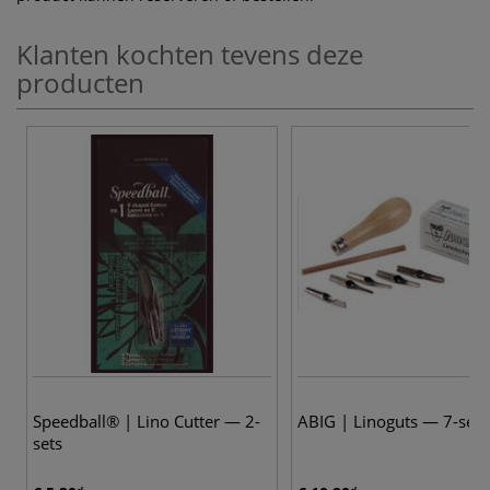
Klanten kochten tevens deze
producten
Speedball® | Lino Cutter — 2-
ABIG | Linoguts — 7-set
sets