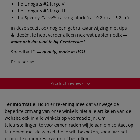
1 x Linoguts #2 large V
1 x Linoguts #5 large U
1 x Speedy-Carve™ carving block (ca 10,2 x ca 15,2cm)
In deze set zit ook nog een gebruiksaanwijzing met tips
& ideeën. Je hebt verder alleen nog wat papier nodig —
maar ook dat vind je bij Gerstaecker!
Speedball® —
quality, made in USA!
Prijs per set.
Product reviews
Ter informatie:
Houd er rekening mee dat vanwege de
beperkte omvang van onze winkels niet alle artikelen van de
website ook in alle winkels op voorraad zijn. Om
teleurstellingen te voorkomen raden wij je aan om contact op
te nemen met de winkel die je wilt bezoeken, zodat we het
product kunnen reserveren of bestellen.