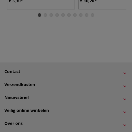
€ 5,30
€ 10,20
Contact
Verzendkosten
Nieuwsbrief
Veilig online winkelen
Over ons