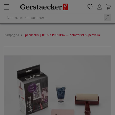
Startpagina
Speedball® | BLOCK PRINTING — 7-starterset Super value