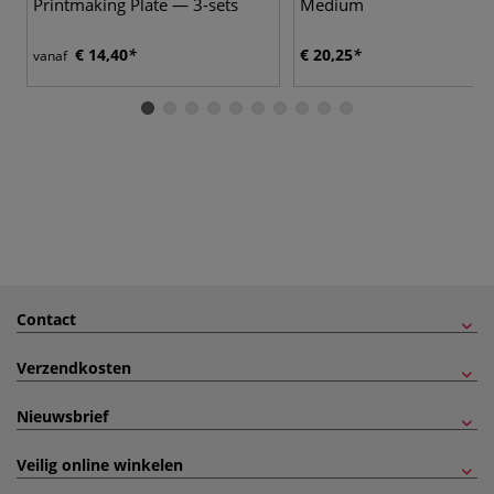
Printmaking Plate — 3-sets
Medium
€ 14,40
€ 20,25
vanaf
Contact
Verzendkosten
Nieuwsbrief
Veilig online winkelen