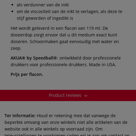
als verdunner van de inkt
om de viscositeit van de inkt te verlagen, als deze te
stijf geworden of ingedikt is
Het wordt geleverd in een flacon van 119 ml. De
doseerdop zorgt ervoor dat u dit medium exact kunt
doseren. Schoonmaken gaat eenvoudig met water en
zeep.
AKUA® by Speedball®
: ontwikkeld door professionele
drukkers voor professionele drukkers. Made in USA.
Prijs per flacon.
Product reviews
Ter informatie:
Houd er rekening mee dat vanwege de
beperkte omvang van onze winkels niet alle artikelen van de
website ook in alle winkels op voorraad zijn. Om
teleurstellingen te voorkomen raden wij je aan om contact op