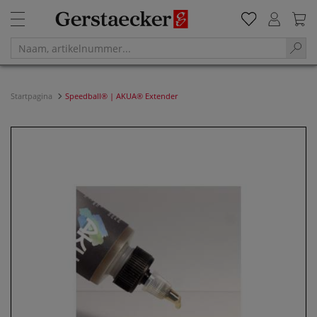
Startpagina
Speedball® | AKUA® Extender