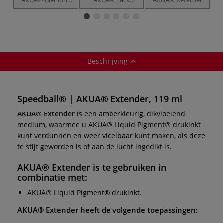
Medium
Thickener
Beschrijving
Speedball® | AKUA® Extender, 119 ml
AKUA® Extender
is een amberkleurig, dikvloeiend
medium, waarmee u AKUA® Liquid Pigment® drukinkt
kunt verdunnen en weer vloeibaar kunt maken, als deze
te stijf geworden is of aan de lucht ingedikt is.
AKUA® Extender
is te
gebruiken in
combinatie met:
AKUA®
Liquid Pigment® drukinkt.
AKUA® Extender
heeft de volgende toepassingen: