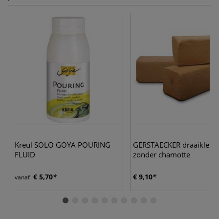
Kreul SOLO GOYA POURING
GERSTAECKER draaiklei r
FLUID
zonder chamotte
€ 5,70
€ 9,10
vanaf