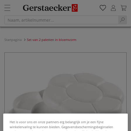
Startpagina
Set van 2 paletten in bloemvorm
Het is voor ons en onze partners erg belangrijk om je een fijne
winkelervaring te kunnen bieden. Gegevensbeschermingsbeginselen