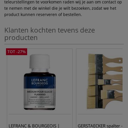
teleurstellingen te voorkomen raden wij je aan om contact op
te nemen met de winkel die je wilt bezoeken, zodat we het
product kunnen reserveren of bestellen.
Klanten kochten tevens deze
producten
TOT -27%
8
LEFRANC & BOURGEOIS |
GERSTAECKER spalter -