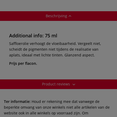
watervermengbare
safloerolie
Beschrijving
Additional info: 75 ml
Saffloerolie verhoogt de vloeibaarheid. Vergeelt niet,
scheidt de pigmenten niet tijdens de realisatie van
aplats, ideaal met lichte tinten. Glanzend aspect.
Prijs per flacon.
Product reviews
Ter informatie:
Houd er rekening mee dat vanwege de
beperkte omvang van onze winkels niet alle artikelen van de
website ook in alle winkels op voorraad zijn. Om