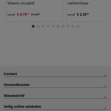
Vlaams siccatief
varkenshaar
€ 6,79
€ 2,35
vanaf
€ 9,25
vanaf
Contact
Verzendkosten
Nieuwsbrief
Veilig online winkelen