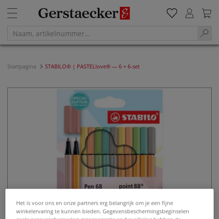
Startpagina
STABILO® | PASTELlove® — 6 + 6-set
Het is voor ons en onze partners erg belangrijk om je een fijne
winkelervaring te kunnen bieden. Gegevensbeschermingsbeginselen