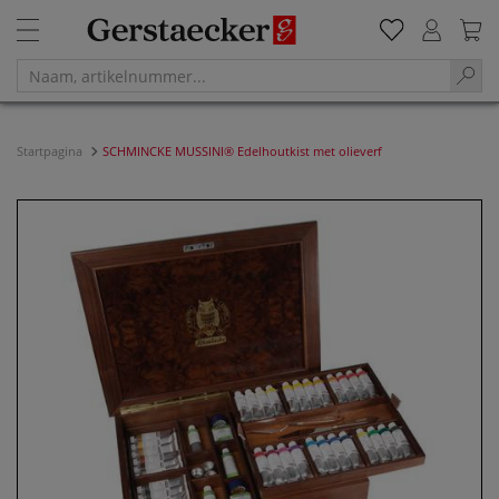
Startpagina
SCHMINCKE MUSSINI® Edelhoutkist met olieverf