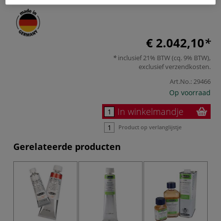
€ 2.042,10
inclusief 21% BTW (cq. 9% BTW),
exclusief
verzendkosten
.
Art.No.:
29466
Op voorraad
In winkelmandje
Product op verlanglijstje
Gerelateerde producten