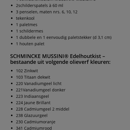
2schilderspatels à 60 ml
3 penselen, maten nrs. 6, 10, 12
tekenkool
1 paletmes
1 schildermes
1 dubbele en 1 eenvoudig paletstekker (d 3,1 cm)
1 houten palet
SCHMINCKE MUSSINI® Edelhoutkist
–
bestaande uit volgende
olieverf
kleuren:
102 Zinkwit
103 Titaan dekwit
220 Vanadiumgeel licht
221Vanadiumgeel donker
223 Indiaansgeel
224 Jaune Brillant
228 Cadmiumgeel 2 middel
238 Glazuurgeel
230 Cadmiumoranje
341 Cadmiumrood