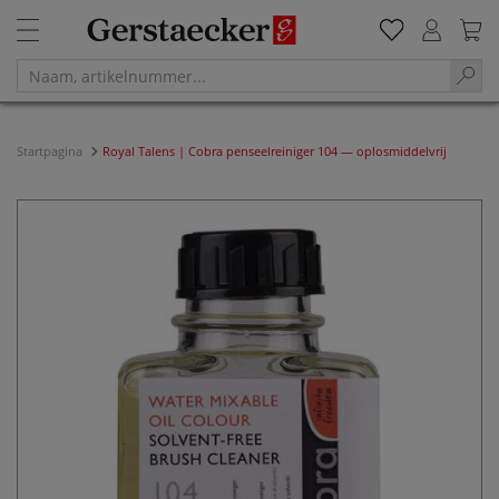
Startpagina
Royal Talens | Cobra penseelreiniger 104 — oplosmiddelvrij