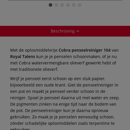
Beschrijving
Met de oplosmiddelvrije
Cobra penseelreiniger 104
van
Royal Talens
kun je je penselen schoonmaken, of je nu
met Cobra watervermengbare olieverf gewerkt hebt of
met traditionele olieverf.
Wrijf je penseel eerst schoon op een stuk papier,
bijvoorbeeld een oude krant. Giet de penseelreiniger in
een pot en maakt je penseel verder schoon in de
reiniger. Spoel je penseel daarna uit met water en zeep.
De pigmenten zinken na enige tijd naar de bodem van
de pot. De penseelreiniger kun je daarna opnieuw
gebruiken. Zo maak je je penselen eenvoudig schoon,
zónder schadelijke oplosmiddelen zoals terpentine te
gebruiken.