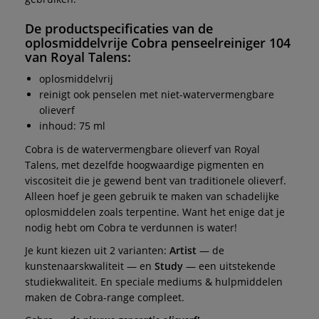
De productspecificaties van de
oplosmiddelvrije
Cobra penseelreiniger 104
van
Royal Talens
:
oplosmiddelvrij
reinigt ook penselen met niet-watervermengbare
olieverf
inhoud: 75 ml
Cobra is de watervermengbare olieverf van Royal
Talens, met dezelfde hoogwaardige pigmenten en
viscositeit die je gewend bent van traditionele olieverf.
Alleen hoef je geen gebruik te maken van schadelijke
oplosmiddelen zoals terpentine. Want het enige dat je
nodig hebt om Cobra te verdunnen is water!
Je kunt kiezen uit 2 varianten:
Artist
— de
kunstenaarskwaliteit — en
Study
— een uitstekende
studiekwaliteit. En speciale mediums & hulpmiddelen
maken de Cobra-range compleet.